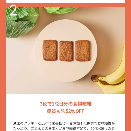
3枚で1/2日分の食物繊維
糖質も約52%OFF
通常のクッキーと比べて栄養価は一目瞭然！低糖質で食物繊維が
たっぷり。ほとんどの日本人が食物繊維不足で、20代~30代の男