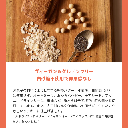
ヴィーガン＆グルテンフリー
白砂糖不使用で罪悪感なし
お菓子の材料によく使われる卵やバター、小麦粉、白砂糖（※）
は使用せず、オートミール、おからパウダー、チアシード、アマ
ニ、ドライフルーツ、米油など、原材料は全て植物由来の素材を使
用しています。また、人工甘味料や保存料も使用せず、からだにや
さしいクッキーに仕上げました。
（※ドライストロベリー、ドライマンゴー、ドライアップルには微量の白砂糖
が含まれています。）