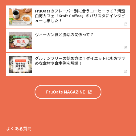
FruOatsのフレーバー別に合うコーヒーって？清澄
白河カフェ「Kraft Coffee」のバリスタにインタビ
ューしました！
ヴィーガン食と腸活の関係って？
グルテンフリーの始め方は？ダイエットにもおすす
めな食材や食事例を解説！
FruOats MAGAZINE
よくある質問