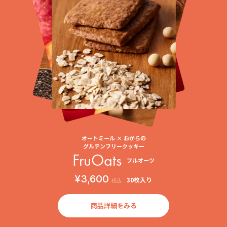
オートミール × おからの
グルテンフリークッキー
FruOats
フルオーツ
¥3,600
30枚入り
税込
商品詳細をみる