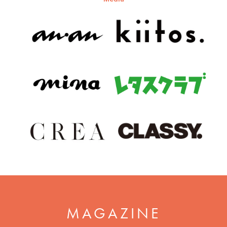
MAGAZINE