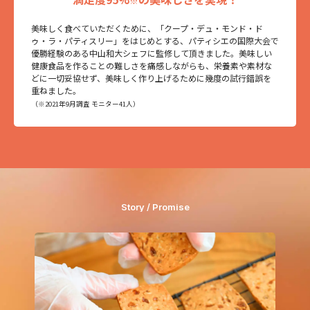
※
美味しく食べていただくために、「クープ・デュ・モンド・ド
ゥ・ラ・パティスリー」をはじめとする、パティシエの国際大会で
優勝経験のある中山和大シェフに監修して頂きました。美味しい
健康食品を作ることの難しさを痛感しながらも、栄養素や素材な
どに一切妥協せず、美味しく作り上げるために幾度の試行錯誤を
重ねました。
（※2021年9月調査 モニター41人）
Story / Promise