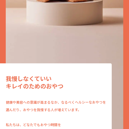
我慢しなくていい
キレイのためのおやつ
健康や美容への意識が高まるなか、
なるべくヘルシーなおやつを
選んだり、
おやつを我慢する人が増えています。
私たちは、どなたでもおやつ時間を