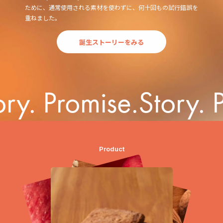
ために、通常使用される素材を使わずに、何十回もの試行錯誤を
重ねました。
誕生ストーリーをみる
Story
Product