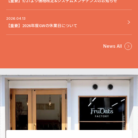
【重要】5/27より価格改定&システムメンテナンスのお知らせ
2026.04.13
【重要】2026年度GWの休業日について
News All