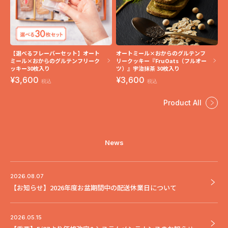
【選べるフレーバーセット】オート
オートミール×おからのグルテンフ
ミール×おからのグルテンフリーク
リークッキー『FruOats（フルオー
ッキー30枚入り
ツ）』宇治抹茶 30枚入り
3,600
3,600
税込
税込
Product All
News
2026.08.07
【お知らせ】2026年度お盆期間中の配送休業日について
2026.05.15