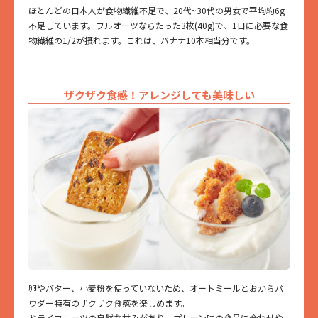
ほとんどの日本人が食物繊維不足で、20代~30代の男女で平均約6g
不足しています。フルオーツならたった3枚(40g)で、1日に必要な食
物繊維の1/2が摂れます。これは、バナナ10本相当分です。
ザクザク食感！アレンジしても美味しい
卵やバター、小麦粉を使っていないため、オートミールとおからパ
ウダー特有のザクザク食感を楽しめます。
ドライフルーツの自然な甘みがあり、プレーン味の食品に合わせや