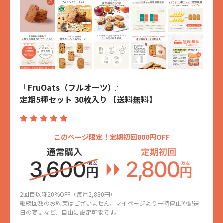
『FruOats（フルオーツ）』
定期5種セット 30枚入り 【送料無料】
このページ限定！定期初回800円OFF
2回目以降20%OFF（毎月2,880円）
継続回数のお約束はございません。マイページより一時停止や配送
日の変更など、自由に設定可能です。