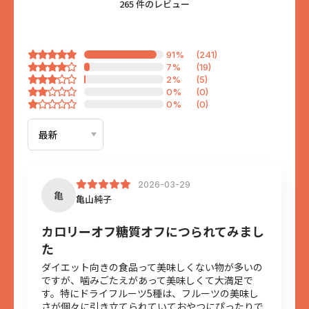
265 件のレビュー
91%
(241)
7%
(19)
2%
(5)
0%
(0)
0%
(0)
2026-03-29
亀
亀山純子
カロリーオフ糖質オフにつられてみまし
た
ダイエット向きの食品って美味しくない物が多いの
ですが、噛みごたえがあって美味しくて大満足で
す。特にドライフルーツ5種は、フルーツの美味し
さが個々に引き立てられていておやつにぴったりで