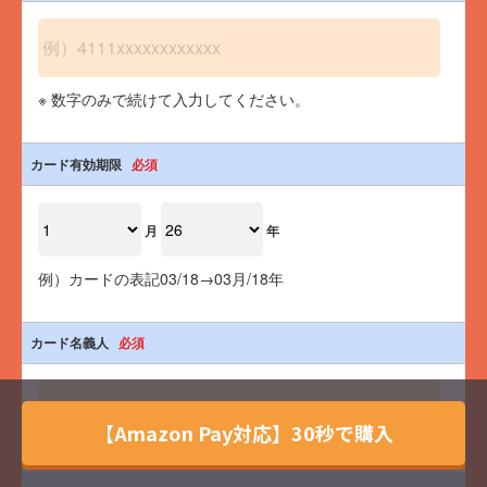
※ 数字のみで続けて入力してください。
カード有効期限
必須
月
年
例）カードの表記03/18→03月/18年
カード名義人
必須
【Amazon Pay対応】30秒で購入