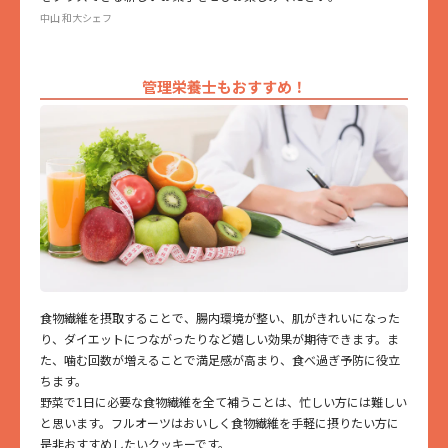
中山 和大シェフ
管理栄養士もおすすめ！
食物繊維を摂取することで、腸内環境が整い、肌がきれいになった
り、ダイエットにつながったりなど嬉しい効果が期待できます。ま
た、噛む回数が増えることで満足感が高まり、食べ過ぎ予防に役立
ちます。
野菜で1日に必要な食物繊維を全て補うことは、忙しい方には難しい
と思います。フルオーツはおいしく食物繊維を手軽に摂りたい方に
是非おすすめしたいクッキーです。