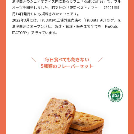
清澄白河のシェアオフィス内にあるカフェ「Kraft Coffee」で、フル
オーツを開発しました。昭文社の「東京ベストカフェ」（2021年9
月14日発行）にも掲載されたカフェです。
2022年3月には、FruOatsの工場兼直売店の「FruOats FACTORY」を
清澄白河にオープンさせ、製造・管理・販売まで全てを「FruOats
FACTORY」で行っています。
＼ 毎日食べても飽きない ／
5種類のフレーバーセット