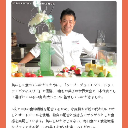
美味しく食べていただくために、「クープ・デュ・モンド・ドゥ・
ラ・パティスリー」で優勝、3度もお菓子の世界大会で日本代表とし
て選ばれている中山 和大シェフに監修していただきました。
3枚で10gの食物繊維を配合するため、小麦粉や米粉の代わりにおか
らとオートミールを使用。独自の配合と焼き方でザクザクとした食
感を実現しています。美味しいだけじゃない、毎日食べて食物繊維
をプラスできる新しいお菓子をぜひお楽しみください。