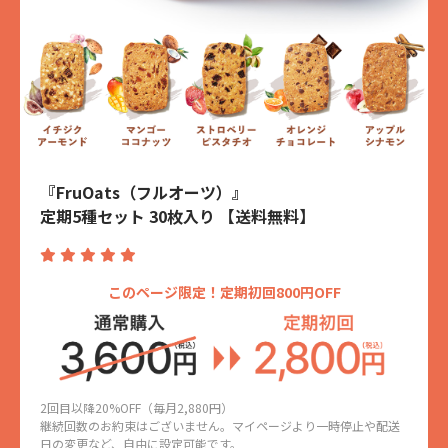
『FruOats（フルオーツ）』
定期5種セット 30枚入り 【送料無料】
このページ限定！定期初回800円OFF
2回目以降20%OFF（毎月2,880円）
継続回数のお約束はございません。マイページより一時停止や配送
日の変更など、自由に設定可能です。