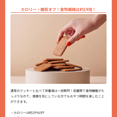
カロリー・糖質オフ！食物繊維は約19倍！
通常のクッキーと比べて栄養価は一目瞭然！低糖質で食物繊維がた
っぷりなので、健康を気にしている方でもおやつ時間を楽しむこと
ができます。
・カロリーは約29%OFF