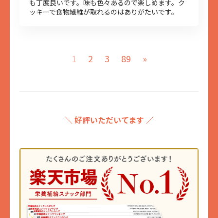
も丁度良いです。味も色々あるので楽しめます。ク
ッキーで食物繊維が取れるのはありがたいです。
1
2
3
89
»
＼ 好評いただいてます ／