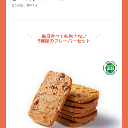
管理栄養士 柳ゆきな
＼ 毎日食べても飽きない ／
5種類のフレーバーセット