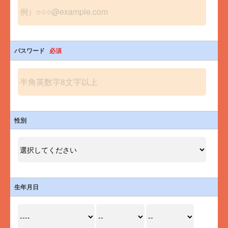
パスワード
必須
性別
生年月日