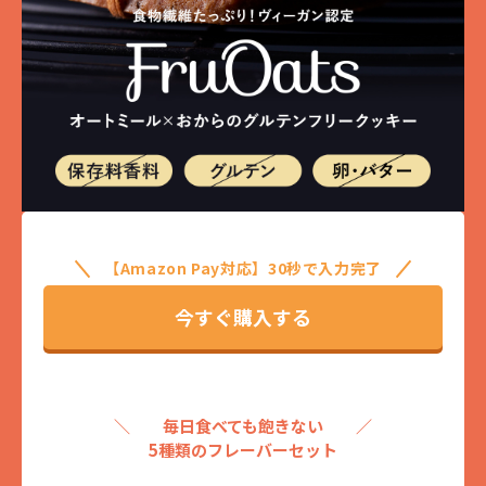
【Amazon Pay対応】30秒で入力完了
今すぐ購入する
＼ 毎日食べても飽きない ／
5種類のフレーバーセット