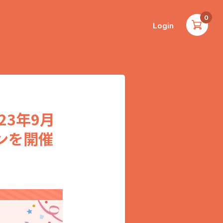
0
Login
23年9月
ンを開催