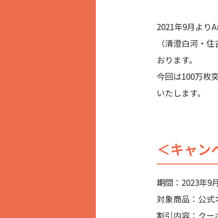
2021年9月よ
（清澄白河・住
おります。
今回は100万枚
いたします。
＜キャン
期間：2023年9
対象商品：公式
割引内容：クーポ