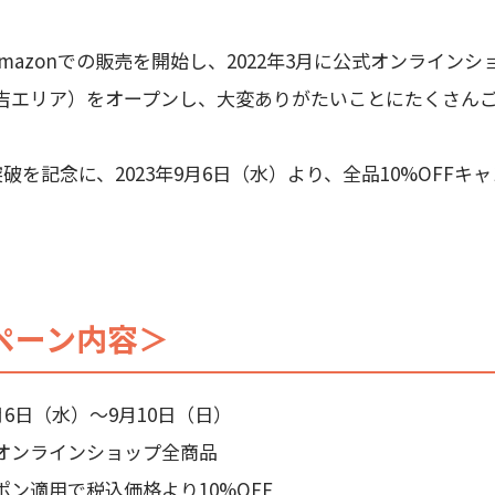
りAmazonでの販売を開始し、2022年3月に公式オンライン
吉エリア）をオープンし、大変ありがたいことにたくさん
突破を記念に、2023年9月6日（水）より、全品10%OFFキ
ペーン内容＞
月6日（水）〜9月10日（日）
オンラインショップ全商品
ン適用で税込価格より10%OFF