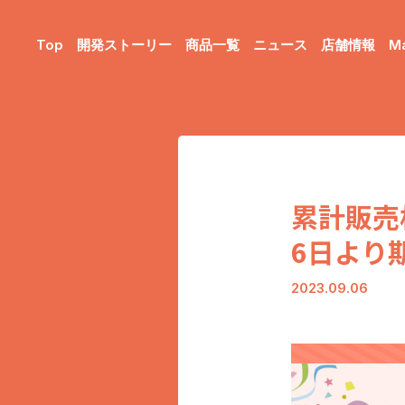
Top
開発ストーリー
商品一覧
ニュース
店舗情報
M
累計販売
6日より
2023.09.06