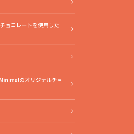
alのチョコレートを使用した
inimalのオリジナルチョ