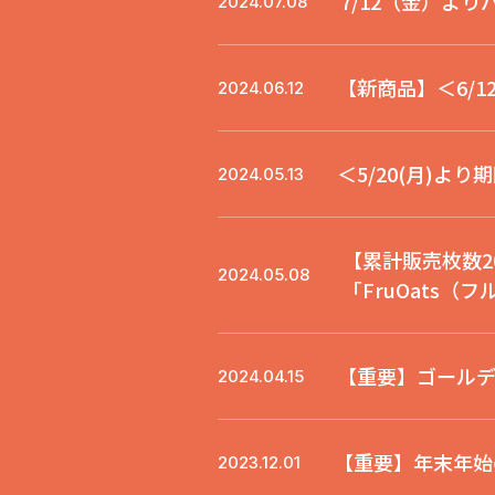
7/12（金）よ
2024.07.08
【新商品】＜6/
2024.06.12
＜5/20(月)より
2024.05.13
【累計販売枚数
2024.05.08
「FruOats
【重要】ゴール
2024.04.15
【重要】年末年始
2023.12.01