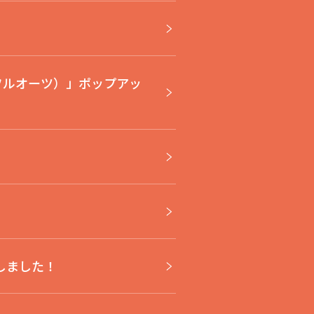
（フルオーツ）」ポップアッ
しました！