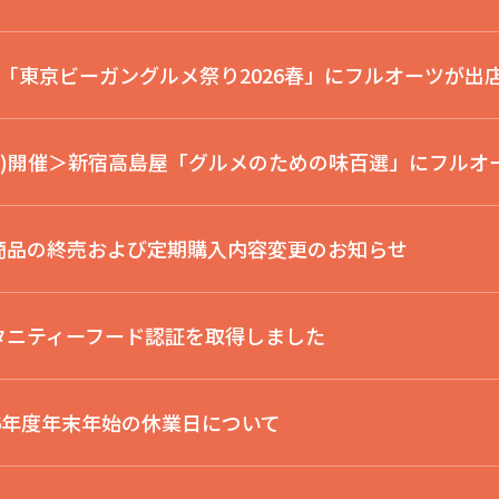
催＞「東京ビーガングルメ祭り2026春」にフルオーツが出
3/9(月)開催＞新宿高島屋「グルメのための味百選」にフル
商品の終売および定期購入内容変更のお知らせ
タニティーフード認証を取得しました
26年度年末年始の休業日について