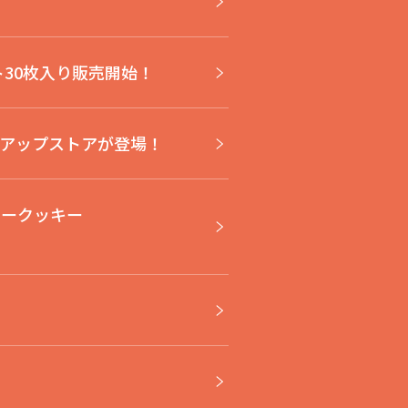
ト30枚入り販売開始！
ポップアップストアが登場！
リークッキー