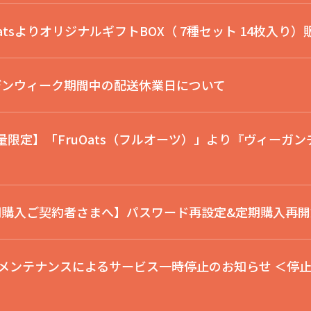
atsよりオリジナルギフトBOX（ 7種セット 14枚入り
デンウィーク期間中の配送休業日について
り数量限定】「FruOats（フルオーツ）」より『ヴィー
期購入ご契約者さまへ】パスワード再設定&定期購入再開
ンテナンスによるサービス一時停止のお知らせ ＜停止期間