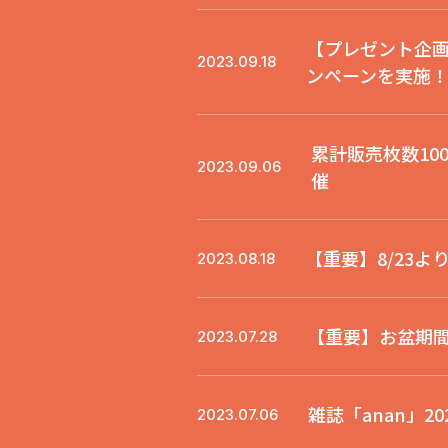
【プレゼント企画
2023.09.18
ンペーンを実施
累計販売枚数10
2023.09.06
催
【重要】8/23
2023.08.18
【重要】お盆期
2023.07.28
雑誌「anan」2
2023.07.06