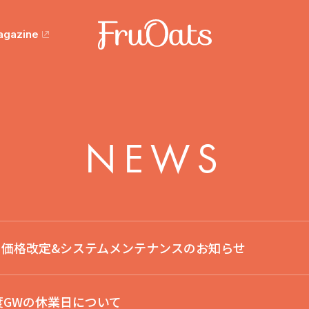
agazine
NEWS
より価格改定&システムメンテナンスのお知らせ
年度GWの休業日について