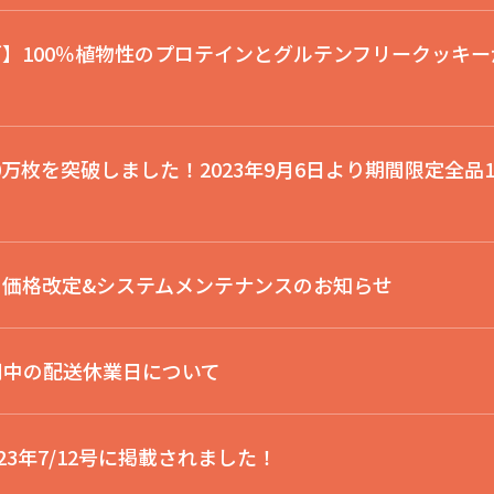
】100％植物性のプロテインとグルテンフリークッキー
！
0万枚を突破しました！2023年9月6日より期間限定全品
より価格改定&システムメンテナンスのお知らせ
間中の配送休業日について
023年7/12号に掲載されました！