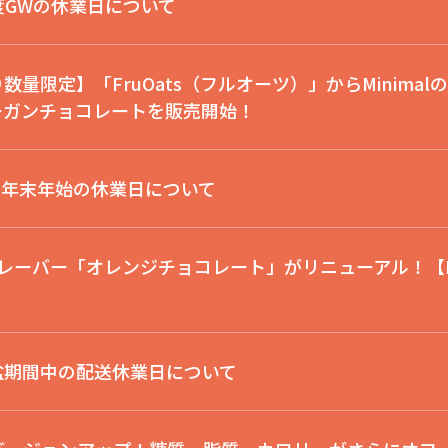
年度GWの休業日について
り数量限定】「FruOats（フルオーツ）」からMinim
ーガンチョコレートを販売開始！
年度年末年始の休業日について
気フレーバー「オレンジチョコレート」がリニューアル！【M
盆期間中の配送休業日について