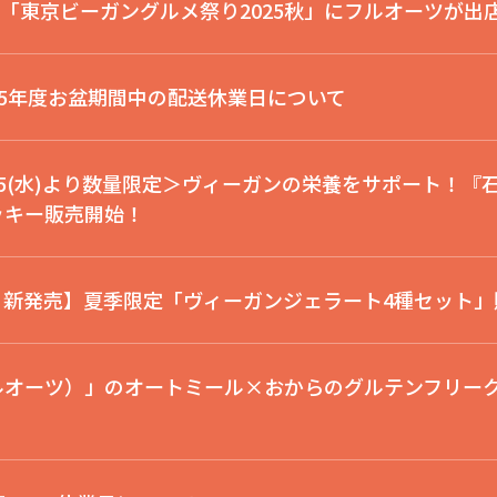
開催＞「東京ビーガングルメ祭り2025秋」にフルオーツが出
25年度お盆期間中の配送休業日について
25(水)より数量限定＞ヴィーガンの栄養をサポート！
ッキー販売開始！
より新発売】夏季限定「ヴィーガンジェラート4種セット
（フルオーツ）」のオートミール×おからのグルテンフリ