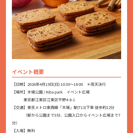
イベント概要
【日時】2026年4月19日(日) 10:30〜16:00 ＊雨天決行
【場所】木場公園 / Kiba park イベント広場
東京都江東区江東区平野4-6-1
【交通】東京メトロ東西線「木場」駅(T13)下車 徒歩約12分
（駅から公園まで5分、公園入口からイベント広場まで7
分）
【入場】無料