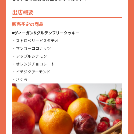
出店概要
販売予定の商品
◾️ヴィーガン&グルテンフリークッキー
・ストロベリーピスタチオ
・マンゴーココナッツ
・アップルシナモン
・オレンジチョコレート
・イチジクアーモンド
・さくら