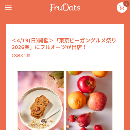
0
＜4/19(日)開催＞「東京ビーガングルメ祭り
2026春」にフルオーツが出店！
2026.04.10