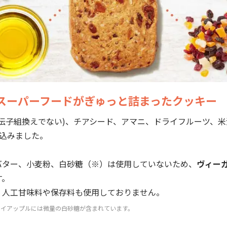
スーパーフードがぎゅっと詰まったクッキー
伝子組換えでない)、チアシード、アマニ、ドライフルーツ、米
込みました。
バター、小麦粉、白砂糖（※）は使用していないため、
ヴィー
す。
、人工甘味料や保存料も使用しておりません。
ライアップルには微量の白砂糖が含まれています。