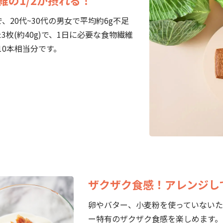
20代~30代の男女で平均約6g不足
枚(約40g)で、1日に必要な食物繊維
10本相当分です。
ザクザク食感！アレンジし
卵やバター、小麦粉を使っていないた
ー特有のザクザク食感を楽しめます。