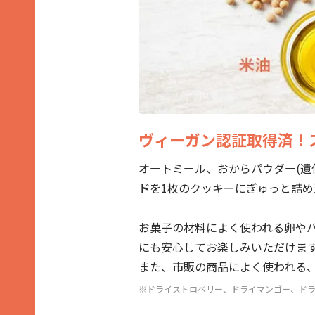
ヴィーガン認証取得済！
オートミール、おからパウダー(遺
ド
を1枚のクッキーにぎゅっと詰め
お菓子の材料によく使われる卵や
にも安心してお楽しみいただけま
また、市販の商品によく使われる
※ドライストロベリー、ドライマンゴー、ド