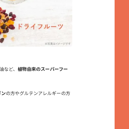
油など、
植物由来のスーパーフー
ガン
の方やグルテンアレルギーの方