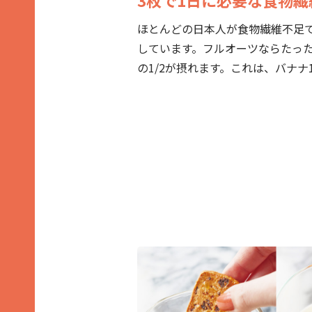
ほとんどの日本人が食物繊維不足で、
しています。フルオーツならたった3
の1/2が摂れます。これは、バナナ