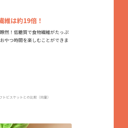
繊維は約19倍！
瞭然！低糖質で食物繊維がたっぷ
おやつ時間を楽しむことができま
ソフトビスケットとの比較（同量）