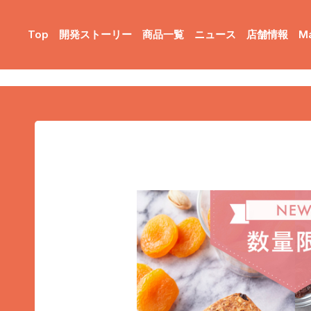
Top
開発ストーリー
商品一覧
ニュース
店舗情報
M