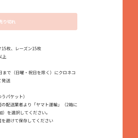
売り切れ
15枚、レーズン15枚
以上
日まで（日曜・祝日を除く）にクロネコ
て発送
ゆうパケット）
面の配送業者より「ヤマト運輸」（2箱に
追加）を選択してください。