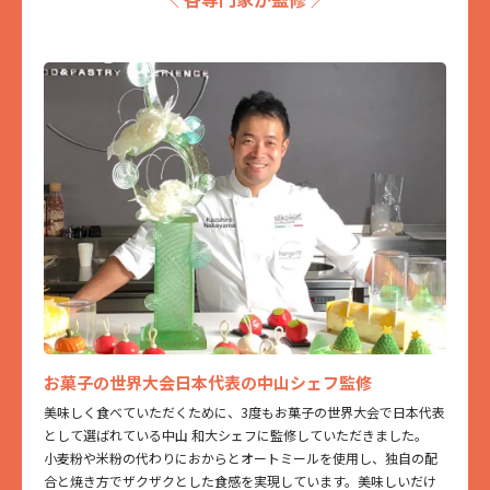
お菓子の世界大会日本代表の中山シェフ監修
美味しく食べていただくために、3度もお菓子の世界大会で日本代表
として選ばれている中山 和大シェフに監修していただきました。
小麦粉や米粉の代わりにおからとオートミールを使用し、独自の配
合と焼き方でザクザクとした食感を実現しています。美味しいだけ