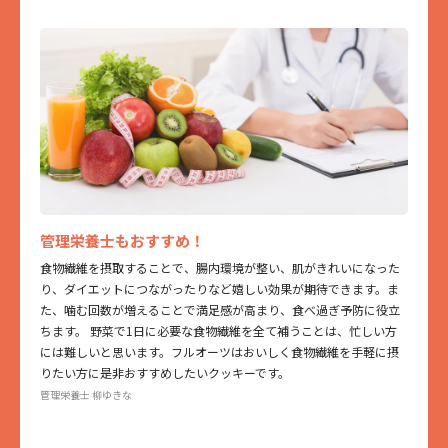
管理栄養士もおすすめ！
食物繊維を摂取することで、腸内環境が整い、肌がきれいになった
り、ダイエットにつながったりなど嬉しい効果が期待できます。ま
た、噛む回数が増えることで満足感が高まり、食べ過ぎ予防に役立
ちます。 野菜で1日に必要な食物繊維を全て補うことは、忙しい方
には難しいと思います。フルオーツはおいしく食物繊維を手軽に摂
りたい方に是非おすすめしたいクッキーです。
管理栄養士 柳ゆきな