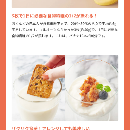
3枚で1日に必要な食物繊維の1/2が摂れる！
ほとんどの日本人が食物繊維不足で、20代~30代の男女で平均約6g
不足しています。フルオーツならたった3枚(約40g)で、1日に必要な
食物繊維の1/2が摂れます。これは、バナナ10本相当分です。
ザクザク食感！アレンジしても美味しい