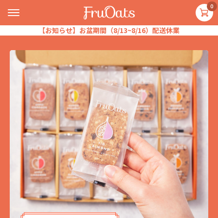
0
【お知らせ】お盆期間（8/13~8/16）配送休業