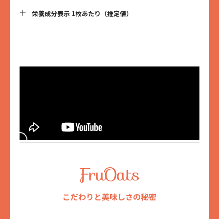
＜特定原材料＞
一部に大豆・オレンジ・りんご・アーモンド含む
栄養成分表示 1枚あたり（推定値）
【プレーン】
水溶性食物繊維（国内製造）、おからパウダー、砂糖（さとうきび
（沖縄県産））、こめ油、有機オーツ麦、アマニ、チアシード
【プレーン】
エネルギー：41kcal
【トマトバジル】
タンパク質：0.9g
水溶性食物繊維（国内製造）、おからパウダー、水飴、ドライトマ
脂質：2.0g
ト、こめ油、有機オーツ麦、食塩、アマニ、バジル、チアシード
炭水化物：6.4g
- 糖質：2.4g
【ストロベリーピスタチオ】
- 食物繊維：4.0g
水溶性食物繊維（国内製造）、おからパウダー、ドライストロベリ
食塩相当量：0.01g
ー、こめ油、砂糖（さとうきび（沖縄県産））、有機オーツ麦、ピ
スタチオ、アマニ、チアシード
【トマトバジル】
エネルギー：45kcal
【マンゴーココナッツ】
タンパク質：1.0g
水溶性食物繊維（国内製造）、おからパウダー、ドライマンゴー、
脂質：2.3g
こめ油、砂糖（さとうきび（沖縄県産））、ココナッツ、有機オー
炭水化物：5.6g
ツ麦、アマニ、チアシード
- 糖質：1.3g
- 食物繊維：4.3g
こだわりと美味しさの秘密
【イチジクアーモンド】
食塩相当量：0.20g
水溶性食物繊維（国内製造）、おからパウダー、ドライ無花果（無
花果、米粉）、こめ油、砂糖（さとうきび（沖縄県産））、アーモ
【ストロベリーピスタチオ】