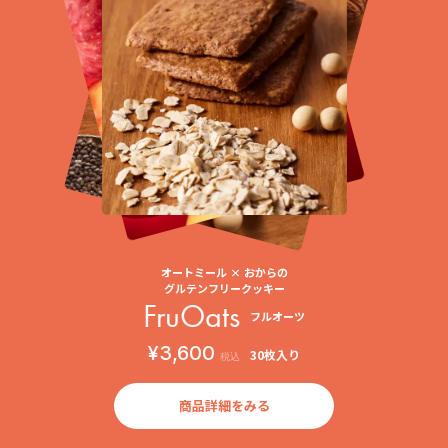
オートミール × おからの
グルテンフリークッキー
FruOats
フルオーツ
¥3,600
30枚入り
税込
商品詳細をみる