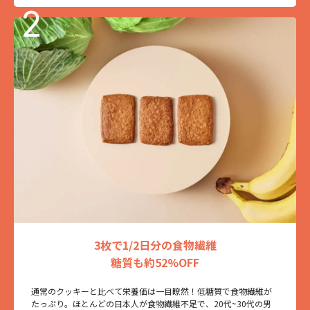
3枚で1/2日分の食物繊維
糖質も約52%OFF
通常のクッキーと比べて栄養価は一目瞭然！低糖質で食物繊維が
たっぷり。ほとんどの日本人が食物繊維不足で、20代~30代の男