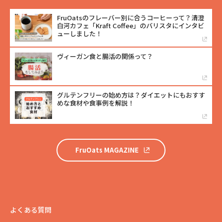
FruOatsのフレーバー別に合うコーヒーって？清澄
白河カフェ「Kraft Coffee」のバリスタにインタビ
ューしました！
ヴィーガン食と腸活の関係って？
グルテンフリーの始め方は？ダイエットにもおすす
めな食材や食事例を解説！
FruOats MAGAZINE
よくある質問