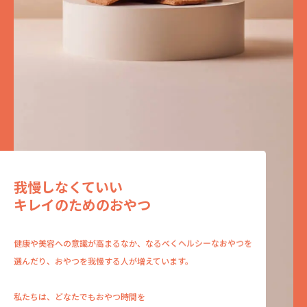
我慢しなくていい
キレイのためのおやつ
健康や美容への意識が高まるなか、
なるべくヘルシーなおやつを
選んだり、
おやつを我慢する人が増えています。
私たちは、どなたでもおやつ時間を