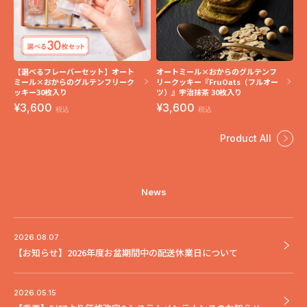
【選べるフレーバーセット】オート
オートミール×おからのグルテンフ
ミール×おからのグルテンフリーク
リークッキー『FruOats（フルオー
ッキー30枚入り
ツ）』宇治抹茶 30枚入り
3,600
3,600
税込
税込
Product All
News
2026.08.07
【お知らせ】2026年度お盆期間中の配送休業日について
2026.05.15