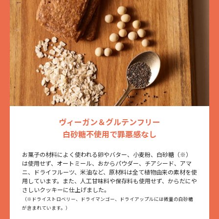
ヴィーガン＆グルテンフリー
白砂糖不使用で罪悪感なし
お菓子の材料によく使われる卵やバター、小麦粉、白砂糖（※）
は使用せず、オートミール、おからパウダー、チアシード、アマ
ニ、ドライフルーツ、米油など、原材料は全て植物由来の素材を使
用しています。また、人工甘味料や保存料も使用せず、からだにや
さしいクッキーに仕上げました。
（※ドライストロベリー、ドライマンゴー、ドライアップルには微量の白砂糖
が含まれています。）