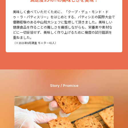
※
美味しく食べていただくために、「クープ・デュ・モンド・ド
ゥ・ラ・パティスリー」をはじめとする、パティシエの国際大会で
優勝経験のある中山和大シェフに監修して頂きました。美味しい
健康食品を作ることの難しさを痛感しながらも、栄養素や素材な
どに一切妥協せず、美味しく作り上げるために幾度の試行錯誤を
重ねました。
（※2021年9月調査 モニター41人）
Story / Promise