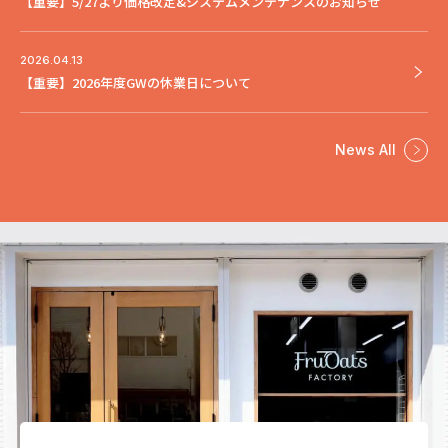
【重要】5/27より価格改定&システムメンテナンスのお知らせ
2026.04.13
【重要】2026年度GWの休業日について
News All