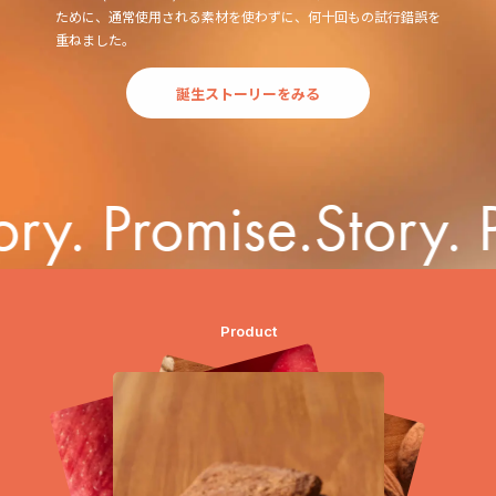
ために、通常使用される素材を使わずに、何十回もの試行錯誤を
重ねました。
誕生ストーリーをみる
Stor
Product